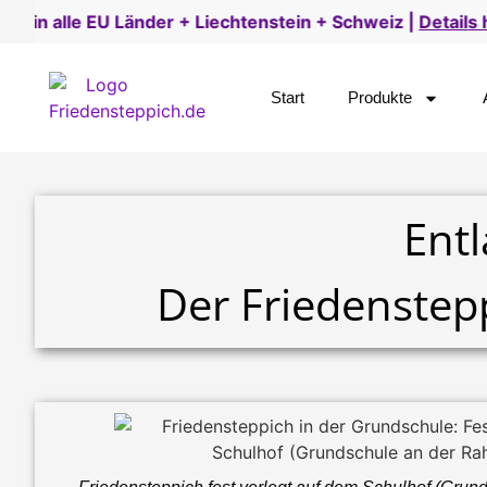
iechtenstein + Schweiz |
Details hier
Kauf auf
Start
Produkte
Ent
Der Friedenstep