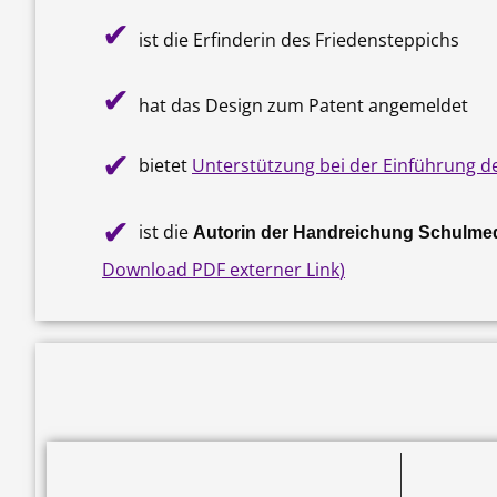
✔
ist die Erfinderin des Friedensteppichs
✔
hat das Design zum Patent angemeldet
✔
bietet
Unterstützung bei der Einführung d
✔
ist die
Autorin der Handreichung Schulmed
Download PDF externer Link
)