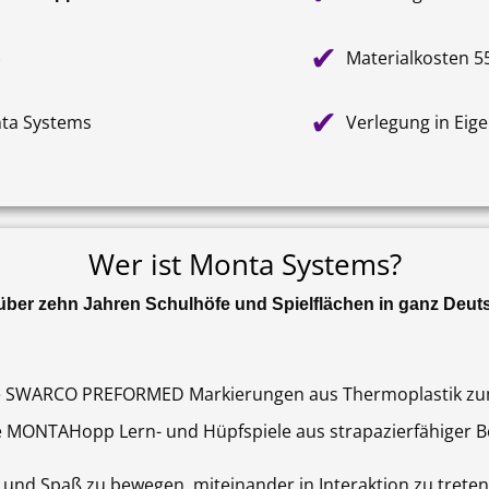
✔
)
Materialkosten 55
✔
nta Systems
Verlegung in Eig
Wer ist Monta Systems?
 über zehn Jahren Schulhöfe und Spielflächen in ganz Deut
 SWARCO PREFORMED Markierungen aus Thermoplastik zum 
e MONTAHopp Lern- und Hüpfspiele aus strapazierfähiger B
t und Spaß zu bewegen, miteinander in Interaktion zu treten