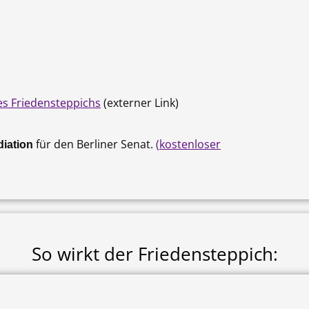
es Friedensteppichs
(externer Link)
für den Berliner Senat.
(
kostenloser
iation
So wirkt der Friedensteppich: