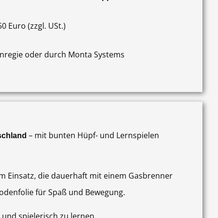
0 Euro (zzgl. USt.)
enregie oder durch Monta Systems
– mit bunten Hüpf- und Lernspielen
schland
Einsatz, die dauerhaft mit einem Gasbrenner
odenfolie für Spaß und Bewegung.
 und spielerisch zu lernen.