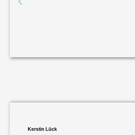
Kerstin Lück