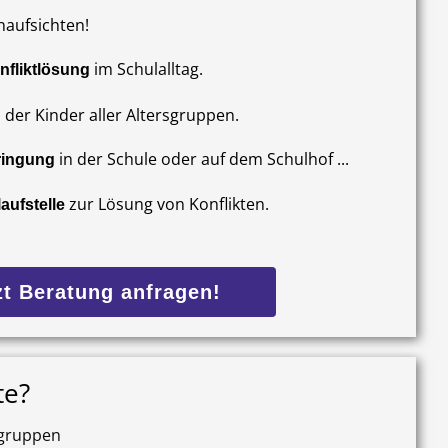
naufsichten!
im Schulalltag.
nfliktlösung
er Kinder aller Altersgruppen.
in der Schule oder auf dem Schulhof ...
ringung
zur Lösung von Konflikten.
aufstelle
zt Beratung anfragen!
te?
sgruppen