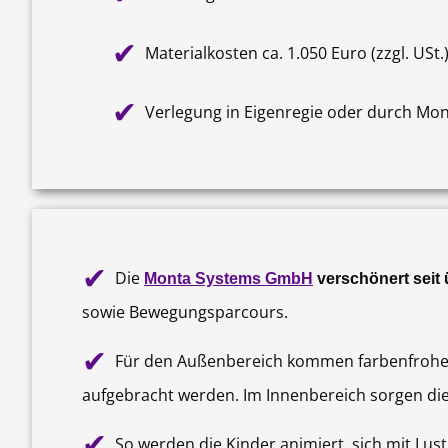
✔
Materialkosten ca. 1.050 Euro (zzgl. USt.
✔
Verlegung in Eigenregie oder durch Mo
✔
Die
Monta Systems GmbH
verschönert seit
sowie Bewegungsparcours.
✔
Für den Außenbereich kommen farbenfrohe
aufgebracht werden. Im Innenbereich sorgen di
✔
So werden die Kinder animiert, sich mit Lus