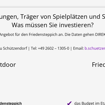
tungen, Träger von Spielplätzen und S
Was müssen Sie investieren?
s Angebot für den Friedensteppich an. Die Daten gehen DIRE
 Schützendorf | Tel: +49 2602 – 1305-0 | Email:
b.schuetz
utdoor
Frie
✔
das Budget im Et
edensteppich