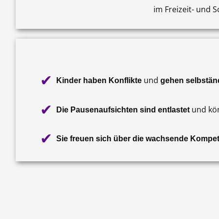
im Freizeit- und 
✔
und
Kinder haben Konflikte ­
gehen selbstän
✔
und kön
Die Pausenaufsichten sind entlastet
✔
Sie freuen sich über die wachsende Kompe