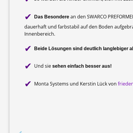
✔
an den SWARCO PREFORMED Sc
Das Besondere
dauerhaft und farbstabil auf den Boden aufgebr
Innenbereich.
✔
Beide Lösungen sind deutlich langlebiger al
✔
Und sie
sehen einfach besser aus!
✔
Monta Systems und Kerstin Lück von
friede