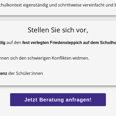
Schulkontext eigenständig und schrittweise vereinfacht und 
Stellen Sie sich vor,
auf den
dig
fest verlegten Friedensteppich auf dem Schulho
nen sich den schwierigen Konflikten widmen
.
der Schüler:innen
tenz
Jetzt Beratung anfragen!