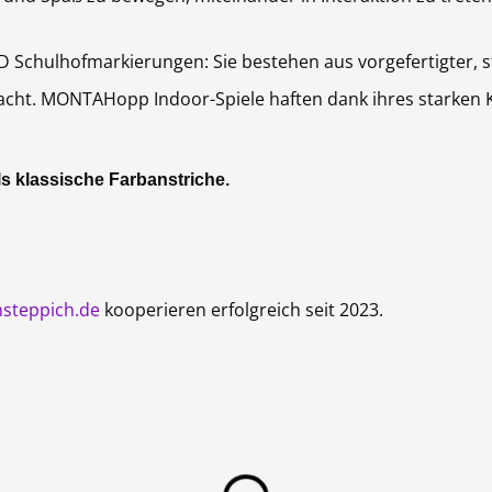
hulhofmarkierungen: Sie bestehen aus vorgefertigter, s
acht. MONTAHopp Indoor-Spiele haften dank ihres starken K
s klassische Farbanstriche.
nsteppich.de
kooperieren erfolgreich seit 2023.