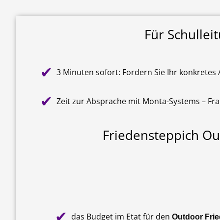
Für Schullei
✔
3 Minuten sofort: Fordern Sie Ihr konkrete
✔
Zeit zur Absprache mit Monta-Systems – Frau
Friedensteppich O
✔
das Budget im Etat für den
Outdoor Fri