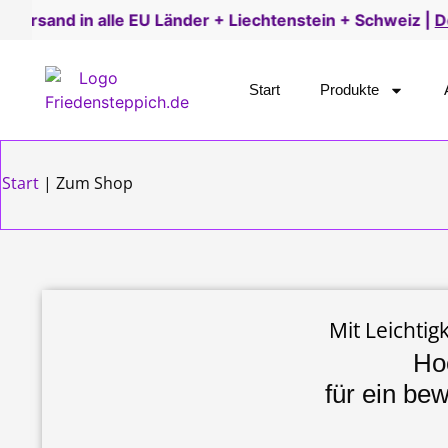
 alle EU Länder + Liechtenstein + Schweiz |
Details hier
Start
Produkte
Start
|
Zum Shop
Mit Leichti
Ho
für ein be