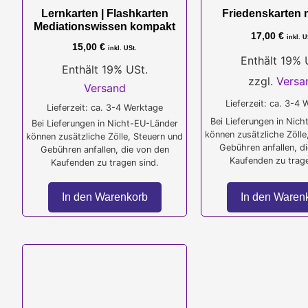
Lernkarten | Flashkarten
Friedenskarten m
Mediationswissen kompakt
17,00
€
inkl. U
15,00
€
inkl. USt.
Enthält 19% 
Enthält 19% USt.
zzgl.
Versa
Versand
Lieferzeit: ca. 3-4
Lieferzeit: ca. 3-4 Werktage
Bei Lieferungen in Nic
Bei Lieferungen in Nicht-EU-Länder
können zusätzliche Zölle
können zusätzliche Zölle, Steuern und
Gebühren anfallen, d
Gebühren anfallen, die von den
Kaufenden zu trage
Kaufenden zu tragen sind.
In den Warenkorb
In den Waren