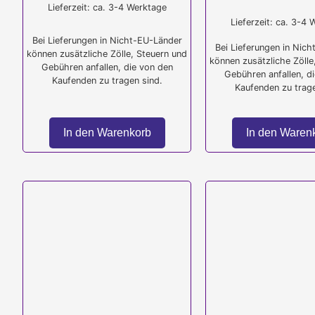
Lieferzeit: ca. 3-4 Werktage
Lieferzeit: ca. 3-4
Bei Lieferungen in Nicht-EU-Länder
Bei Lieferungen in Nic
können zusätzliche Zölle, Steuern und
können zusätzliche Zölle
Gebühren anfallen, die von den
Gebühren anfallen, d
Kaufenden zu tragen sind.
Kaufenden zu trage
In den Warenkorb
In den Waren