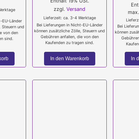
Enthält 19% USt.
Ent
zzgl.
Versand
 Werktage
max.
Lieferzeit: ca. 3-4 Werktage
Lieferz
ht-EU-Länder
Bei Lieferungen in Nicht-EU-Länder
Bei Lieferu
, Steuern und
können zusätzliche Zölle, Steuern und
können zusät
ie von den
Gebühren anfallen, die von den
Gebühren 
n sind.
Kaufenden zu tragen sind.
Kaufen
In den Warenkorb
korb
In 