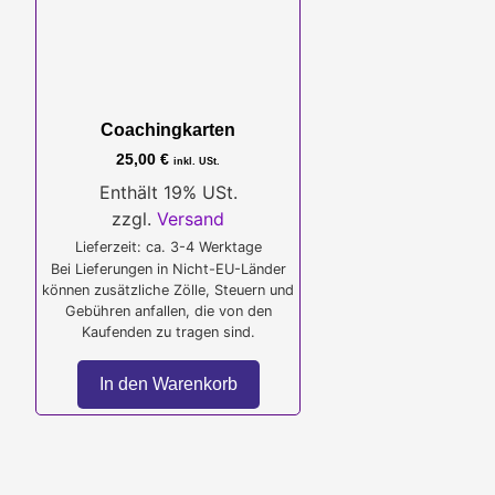
Coachingkarten
25,00
€
inkl. USt.
Enthält 19% USt.
zzgl.
Versand
Lieferzeit: ca. 3-4 Werktage
Bei Lieferungen in Nicht-EU-Länder
können zusätzliche Zölle, Steuern und
Gebühren anfallen, die von den
Kaufenden zu tragen sind.
In den Warenkorb