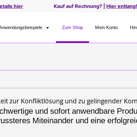
Kauf auf Rechnung? |
Hier entlang!
Anwendungsbeispiele
Zum Shop
Mein Konto
Hin
gkeit zur Konfliktlösung und zu gelingender Ko
chwertige und sofort anwendbare Produ
wussteres Miteinander und eine erfolgrei