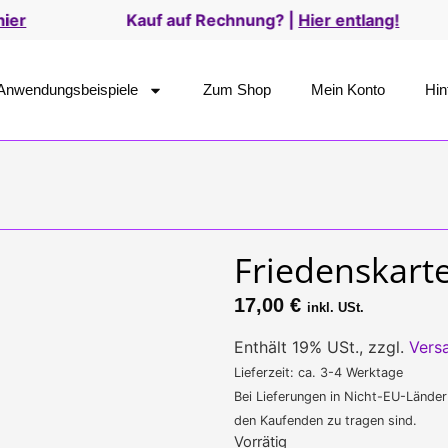
Kauf auf Rechnung? |
Hier entlang!
Versand
Anwendungsbeispiele
Zum Shop
Mein Konto
Hin
Friedenskart
17,00
€
inkl. USt.
Enthält 19% USt., zzgl.
Vers
Lieferzeit: ca. 3-4 Werktage
Bei Lieferungen in Nicht-EU-Länder
den Kaufenden zu tragen sind.
Vorrätig