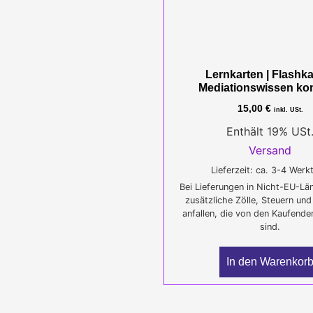
Lernkarten | Flashk
Mediationswissen ko
15,00
€
inkl. USt.
Enthält 19% USt
Versand
Lieferzeit: ca. 3-4 Werk
Bei Lieferungen in Nicht-EU-Lä
zusätzliche Zölle, Steuern un
anfallen, die von den Kaufende
sind.
In den Warenkor