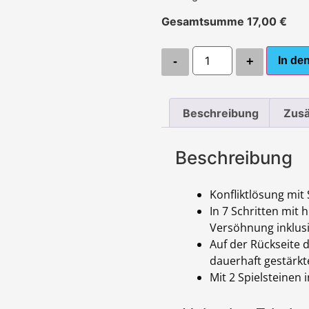
Gesamtsumme
17,00
€
In de
-
+
Beschreibung
Zusä
Beschreibung
Konfliktlösung mit
In 7 Schritten mit 
Versöhnung inklusi
Auf der Rückseite d
dauerhaft gestärkt
Mit 2 Spielsteinen 