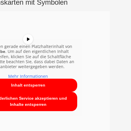
nskarten mit Symbolen
en gerade einen Platzhalterinhalt von
. Um auf den eigentlichen Inhalt
ube
ifen, klicken Sie auf die Schaltfläche
tte beachten Sie, dass dabei Daten an
tanbieter weitergegeben werden.
Mehr Informationen
Inhalt entsperren
derlichen Service akzeptieren und
Inhalte entsperren