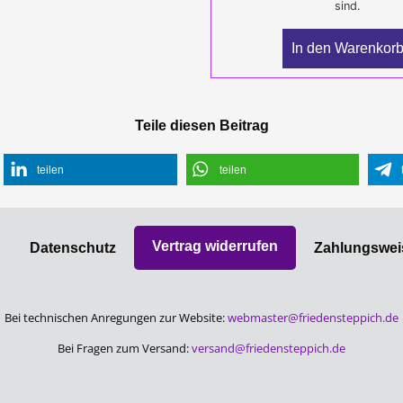
sind.
In den Warenkor
Teile diesen Beitrag
teilen
teilen
Vertrag widerrufen
Datenschutz­
Zahlungswei
Bei technischen Anregungen zur Website:
webmaster@friedensteppich.de
Bei Fragen zum Versand:
versand@friedensteppich.de