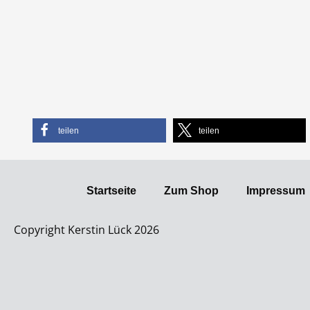
teilen
teilen
Startseite
Zum Shop
Impressum
Copyright Kerstin Lück 2026