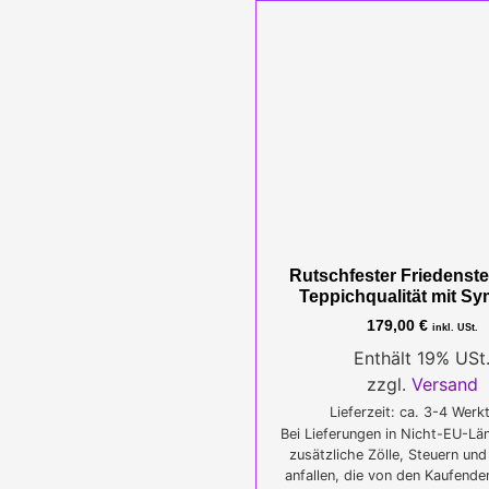
Rutschfester Friedenste
Teppichqualität mit S
179,00
€
inkl. USt.
Enthält 19% USt
zzgl.
Versand
Lieferzeit: ca. 3-4 Werk
Bei Lieferungen in Nicht-EU-Lä
zusätzliche Zölle, Steuern un
anfallen, die von den Kaufende