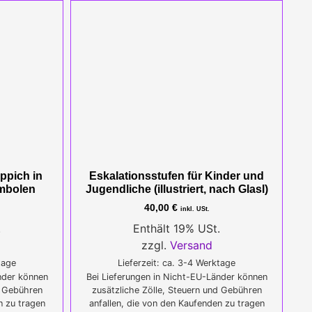
ppich in
Eskalationsstufen für Kinder und
ymbolen
Jugendliche (illustriert, nach Glasl)
40,00
€
inkl. USt.
.
Enthält 19% USt.
zzgl.
Versand
tage
Lieferzeit: ca. 3-4 Werktage
nder können
Bei Lieferungen in Nicht-EU-Länder können
d Gebühren
zusätzliche Zölle, Steuern und Gebühren
n zu tragen
anfallen, die von den Kaufenden zu tragen