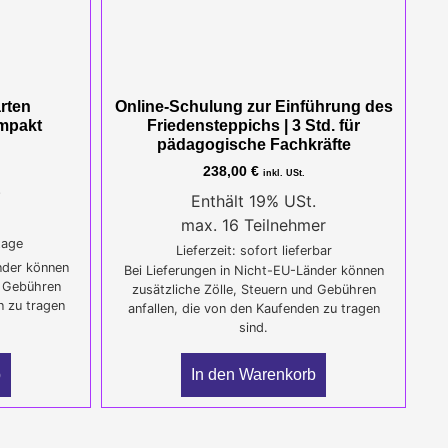
arten
Online-Schulung zur Einführung des
mpakt
Friedensteppichs | 3 Std. für
pädagogische Fachkräfte
238,00
€
inkl. USt.
.
Enthält 19% USt.
max. 16 Teilnehmer
tage
Lieferzeit: sofort lieferbar
nder können
Bei Lieferungen in Nicht-EU-Länder können
d Gebühren
zusätzliche Zölle, Steuern und Gebühren
n zu tragen
anfallen, die von den Kaufenden zu tragen
sind.
b
In den Warenkorb