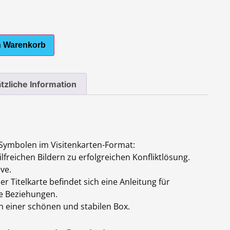
n Warenkorb
tzliche Information
 Symbolen im Visitenkarten-Format:
hilfreichen Bildern zu erfolgreichen Konfliktlösung.
ve.
er Titelkarte befindet sich eine Anleitung für
e Beziehungen.
in einer schönen und stabilen Box.