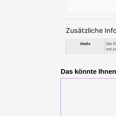
Zusätzliche Inf
Maße
Der F
mit z
Das könnte Ihnen