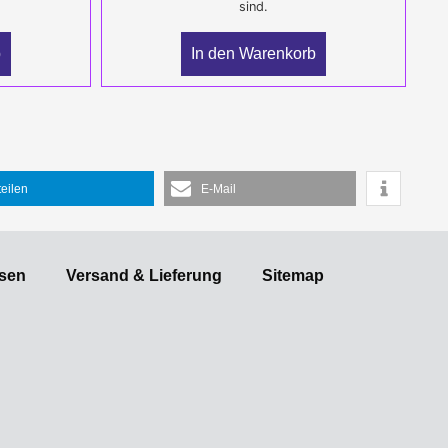
sind.
b
In den Warenkorb
teilen
E-Mail
sen
Versand & Lieferung
Sitemap