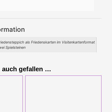
ormation
riedensteppich als Friedenskarten im Visitenkartenformat
wei Spielsteinen
 auch gefallen …