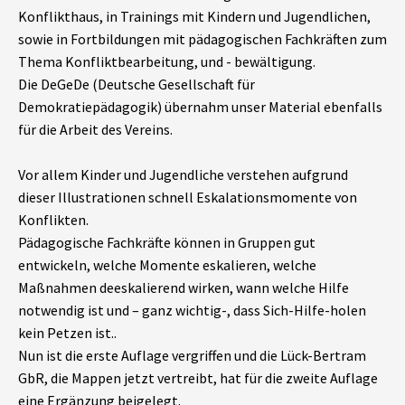
Konflikthaus, in Trainings mit Kindern und Jugendlichen,
sowie in Fortbildungen mit pädagogischen Fachkräften zum
Thema Konfliktbearbeitung, und - bewältigung.
Die DeGeDe (Deutsche Gesellschaft für
Demokratiepädagogik) übernahm unser Material ebenfalls
für die Arbeit des Vereins.
Vor allem Kinder und Jugendliche verstehen aufgrund
dieser Illustrationen schnell Eskalationsmomente von
Konflikten.
Pädagogische Fachkräfte können in Gruppen gut
entwickeln, welche Momente eskalieren, welche
Maßnahmen deeskalierend wirken, wann welche Hilfe
notwendig ist und – ganz wichtig-, dass Sich-Hilfe-holen
kein Petzen ist..
Nun ist die erste Auflage vergriffen und die Lück-Bertram
GbR, die Mappen jetzt vertreibt, hat für die zweite Auflage
eine Ergänzung beigelegt.