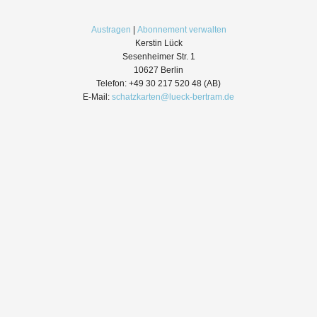
Austragen
|
Abonnement verwalten
Kerstin Lück
Sesenheimer Str. 1
10627 Berlin
Telefon: +49 30 217 520 48 (AB)
E-Mail:
schatzkarten@lueck-bertram.de