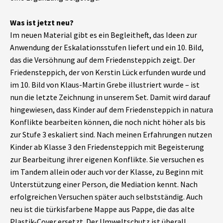
Was ist jetzt neu?
Im neuen Material gibt es ein Begleitheft, das Ideen zur
Anwendung der Eskalationsstufen liefert und ein 10. Bild,
das die Versöhnung auf dem Friedensteppich zeigt. Der
Friedensteppich, der von Kerstin Lück erfunden wurde und
im 10. Bild von Klaus-Martin Grebe illustriert wurde – ist
nun die letzte Zeichnung in unserem Set. Damit wird darauf
hingewiesen, dass Kinder auf dem Friedensteppich in natura
Konflikte bearbeiten können, die noch nicht höher als bis
zur Stufe 3 eskaliert sind. Nach meinen Erfahrungen nutzen
Kinder ab Klasse 3 den Friedensteppich mit Begeisterung
zur Bearbeitung ihrer eigenen Konflikte. Sie versuchen es
im Tandem allein oder auch vor der Klasse, zu Beginn mit
Unterstützung einer Person, die Mediation kennt. Nach
erfolgreichen Versuchen später auch selbstständig. Auch
neu ist die türkisfarbene Mappe aus Pappe, die das alte
Plastik-Cover ersetzt. Der Umweltschutz ist überall